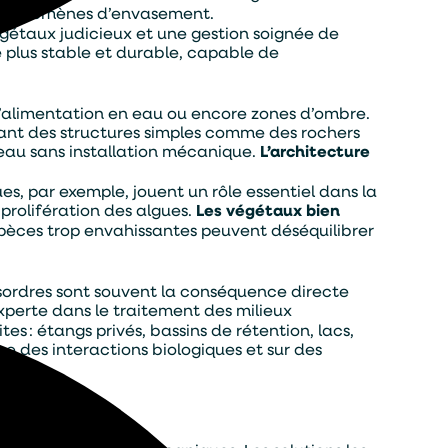
es phénomènes d’envasement.
gétaux judicieux et une gestion soignée de
 plus stable et durable, capable de
s d’alimentation en eau ou encore zones d’ombre.
rant des structures simples comme des rochers
’eau sans installation mécanique.
L’architecture
s, par exemple, jouent un rôle essentiel dans la
a prolifération des algues.
Les végétaux bien
espèces trop envahissantes peuvent déséquilibrer
ésordres sont souvent la conséquence directe
experte dans le traitement des milieux
s : étangs privés, bassins de rétention, lacs,
 des interactions biologiques et sur des