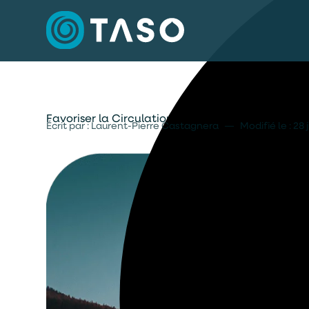
Favoriser la Circulation Naturelle de l’Eau : A
Écrit par : Laurent-Pierre Castagnera
—
Modifié le :
28 