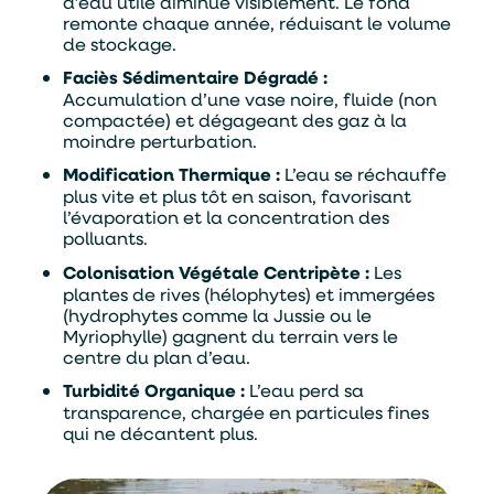
d’eau utile diminue visiblement. Le fond
remonte chaque année, réduisant le volume
de stockage.
Faciès Sédimentaire Dégradé :
Accumulation d’une vase noire, fluide (non
compactée) et dégageant des gaz à la
moindre perturbation.
Modification Thermique :
L’eau se réchauffe
plus vite et plus tôt en saison, favorisant
l’évaporation et la concentration des
polluants.
Colonisation Végétale Centripète :
Les
plantes de rives (hélophytes) et immergées
(hydrophytes comme la Jussie ou le
Myriophylle) gagnent du terrain vers le
centre du plan d’eau.
Turbidité Organique :
L’eau perd sa
transparence, chargée en particules fines
qui ne décantent plus.