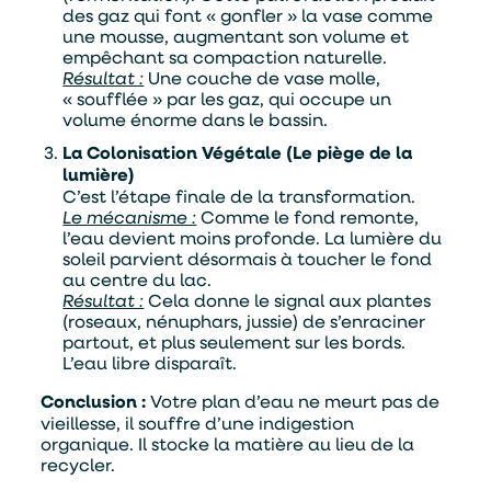
des gaz qui font « gonfler » la vase comme
une mousse, augmentant son volume et
empêchant sa compaction naturelle.
Résultat :
Une couche de vase molle,
« soufflée » par les gaz, qui occupe un
volume énorme dans le bassin.
La Colonisation Végétale (Le piège de la
lumière)
C’est l’étape finale de la transformation.
Le mécanisme :
Comme le fond remonte,
l’eau devient moins profonde. La lumière du
soleil parvient désormais à toucher le fond
au centre du lac.
Résultat :
Cela donne le signal aux plantes
(roseaux, nénuphars, jussie) de s’enraciner
partout, et plus seulement sur les bords.
L’eau libre disparaît.
Conclusion :
Votre plan d’eau ne meurt pas de
vieillesse, il souffre d’une indigestion
organique. Il stocke la matière au lieu de la
recycler.