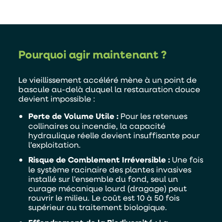
Pourquoi agir maintenant ?
Le vieillissement accéléré mène à un point de
bascule au-delà duquel la restauration douce
devient impossible :
Alternative:
Je souhaite être contacter par :
Perte de Volume Utile :
Pour les retenues
collinaires ou incendie, la capacité
Téléphone
Mail
hydraulique réelle devient insuffisante pour
l’exploitation.
Risque de Comblement Irréversible :
Une fois
le système racinaire des plantes invasives
installé sur l’ensemble du fond, seul un
curage mécanique lourd (dragage) peut
rouvrir le milieu. Le coût est 10 à 50 fois
supérieur au traitement biologique.