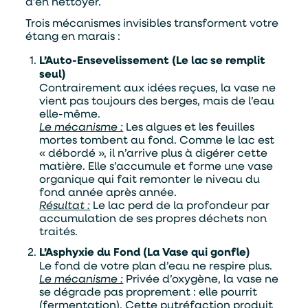
d’en nettoyer.
Trois mécanismes invisibles transforment votre
étang en marais :
L’Auto-Ensevelissement (Le lac se remplit
seul)
Contrairement aux idées reçues, la vase ne
vient pas toujours des berges, mais de l’eau
elle-même.
Le mécanisme :
Les algues et les feuilles
mortes tombent au fond. Comme le lac est
« débordé », il n’arrive plus à digérer cette
matière. Elle s’accumule et forme une vase
organique qui fait remonter le niveau du
fond année après année.
Résultat :
Le lac perd de la profondeur par
accumulation de ses propres déchets non
traités.
L’Asphyxie du Fond (La Vase qui gonfle)
Le fond de votre plan d’eau ne respire plus.
Le mécanisme :
Privée d’oxygène, la vase ne
se dégrade pas proprement : elle pourrit
(fermentation). Cette putréfaction produit