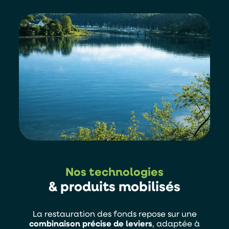
Alternative:
Je souhaite être contacter par :
Téléphone
Mail
Nos technologies
& produits mobilisés
La restauration des fonds repose sur une
combinaison précise de leviers
, adaptée à