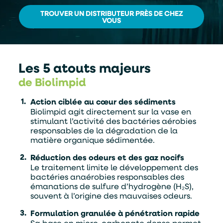
TROUVER UN DISTRIBUTEUR PRÈS DE CHEZ
VOUS
Les 5 atouts majeurs
de Biolimpid
Action ciblée au cœur des sédiments
Biolimpid agit directement sur la vase en
stimulant l’activité des bactéries aérobies
responsables de la dégradation de la
matière organique sédimentée.
Réduction des odeurs et des gaz nocifs
Le traitement limite le développement des
bactéries anaérobies responsables des
émanations de sulfure d’hydrogène (H₂S),
souvent à l’origine des mauvaises odeurs.
Formulation granulée à pénétration rapide
Sa base en micro-carbonate dense permet