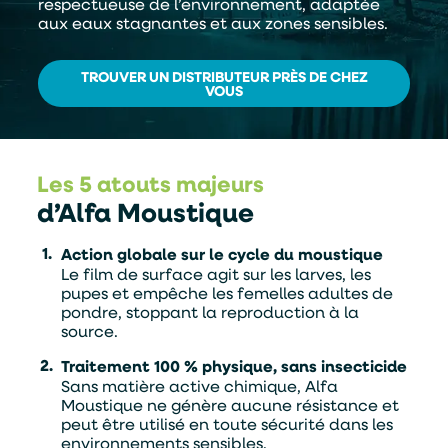
respectueuse de l’environnement, adaptée
aux eaux stagnantes et aux zones sensibles.
TROUVER UN DISTRIBUTEUR PRÈS DE CHEZ
VOUS
Les 5 atouts majeurs
d’Alfa Moustique
Action globale sur le cycle du moustique
Le film de surface agit sur les larves, les
pupes et empêche les femelles adultes de
pondre, stoppant la reproduction à la
source.
Traitement 100 % physique, sans insecticide
Sans matière active chimique, Alfa
Moustique ne génère aucune résistance et
peut être utilisé en toute sécurité dans les
environnements sensibles.