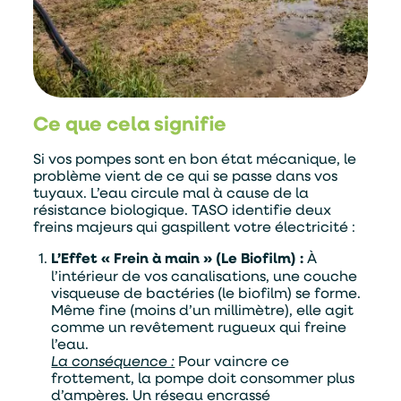
Ce que cela signifie
Si vos pompes sont en bon état mécanique, le
problème vient de ce qui se passe dans vos
tuyaux. L’eau circule mal à cause de la
résistance biologique. TASO identifie deux
freins majeurs qui gaspillent votre électricité :
L’Effet « Frein à main » (Le Biofilm) :
À
l’intérieur de vos canalisations, une couche
visqueuse de bactéries (le biofilm) se forme.
Même fine (moins d’un millimètre), elle agit
comme un revêtement rugueux qui freine
l’eau.
La conséquence :
Pour vaincre ce
frottement, la pompe doit consommer plus
d’ampères. Un réseau encrassé