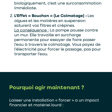
biologiquement, c’est une surconsommation
immédiate.
L’Effet « Bouchon » (Le Colmatage) :
Les
algues et les matières en suspension
saturent vos filtres et crépines.
La conséquence :
La pompe pousse contre
un mur. Elle travaille en surcharge
permanente pour essayer de faire passer
l’eau à travers le colmatage. Vous payez de
l’électricité pour forcer le passage, pas pour
transporter l’eau.
Pourquoi agir maintenant ?
Laisser une installation « forcer » a un impact
financier et matériel lourd :