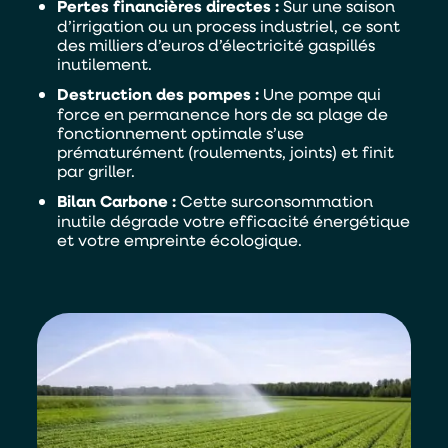
Pertes financières directes :
Sur une saison
d’irrigation ou un process industriel, ce sont
des milliers d’euros d’électricité gaspillés
inutilement.
Destruction des pompes :
Une pompe qui
force en permanence hors de sa plage de
fonctionnement optimale s’use
prématurément (roulements, joints) et finit
par griller.
Bilan Carbone :
Cette surconsommation
inutile dégrade votre efficacité énergétique
et votre empreinte écologique.
Alternative:
Je souhaite être contacter par :
Téléphone
Mail