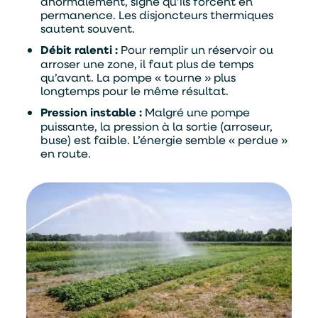
anormalement, signe qu’ils forcent en
permanence. Les disjoncteurs thermiques
sautent souvent.
Débit ralenti :
Pour remplir un réservoir ou
arroser une zone, il faut plus de temps
qu’avant. La pompe « tourne » plus
longtemps pour le même résultat.
Pression instable :
Malgré une pompe
puissante, la pression à la sortie (arroseur,
buse) est faible. L’énergie semble « perdue »
en route.