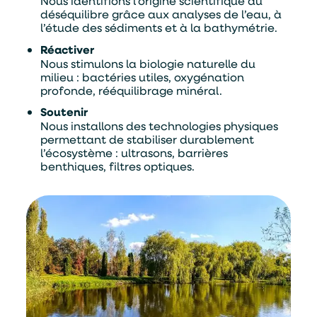
Nous identifions l’origine scientifique du
déséquilibre grâce aux analyses de l’eau, à
l’étude des sédiments et à la bathymétrie.
Réactiver
Nous stimulons la biologie naturelle du
milieu : bactéries utiles, oxygénation
profonde, rééquilibrage minéral.
Soutenir
Nous installons des technologies physiques
permettant de stabiliser durablement
l’écosystème : ultrasons, barrières
Alternative:
benthiques, filtres optiques.
Je souhaite être contacter par :
Téléphone
Mail