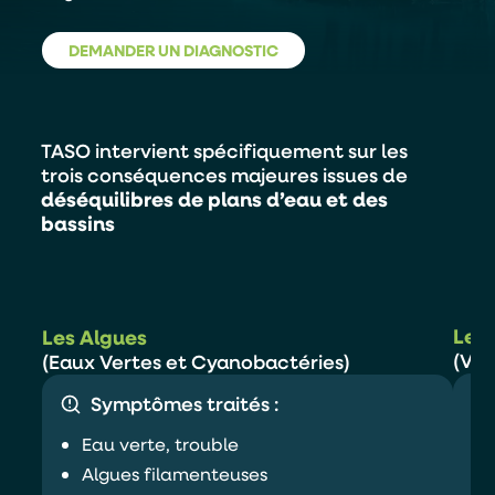
DEMANDER UN DIAGNOSTIC
TASO intervient spécifiquement sur les
trois conséquences majeures issues de
déséquilibres de plans d’eau et des
bassins
Les 
Les Algues
(Vég
(Eaux Vertes et Cyanobactéries)
Symptômes traités :
Eau verte, trouble
Algues filamenteuses