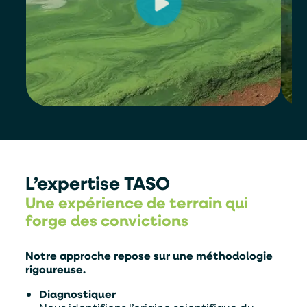
L’expertise TASO
Une expérience de terrain qui
forge des convictions
Notre approche repose sur une méthodologie
rigoureuse.
Diagnostiquer