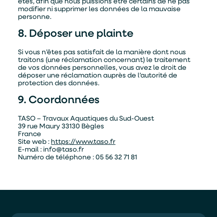
êtes, afin que nous puissions être certains de ne pas
modifier ni supprimer les données de la mauvaise
personne.
8. Déposer une plainte
Si vous n’êtes pas satisfait de la manière dont nous
traitons (une réclamation concernant) le traitement
de vos données personnelles, vous avez le droit de
déposer une réclamation auprès de l’autorité de
protection des données.
9. Coordonnées
TASO – Travaux Aquatiques du Sud-Ouest
39 rue Maury 33130 Bègles
France
Site web :
https://www.taso.fr
E-mail :
info@
taso.fr
Numéro de téléphone : 05 56 32 71 81