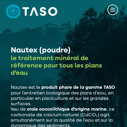
Nautex (poudre)
le traitement minéral de
référence pour tous les plans
d’eau
Nautex est le
produit phare de la gamme TASO
pour l’entretien biologique des plans d’eau, en
particulier en pisciculture et sur les grandes
surfaces.
Issu de
craie coccolithique d’origine marine
, ce
carbonate de calcium naturel (CaCO₃) agit
simultanément sur la qualité de l’eau et sur la
dynamique des sédiments.