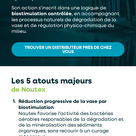
Son action s’inscrit dans une logique de
biostimulation contrôlée
, en accompagnant
les processus naturels de dégradation de la
vase et de régulation physico-chimique du
milieu.
TROUVER UN DISTRIBUTEUR PRÈS DE CHEZ
VOUS
Les 5 atouts majeurs
de Nautex
Réduction progressive de la vase par
biostimulation
Nautex favorise l’activité des bactéries
aérobies responsables de la dégradation et
de la minéralisation des sédiments
organiques, sans recourir à un curage