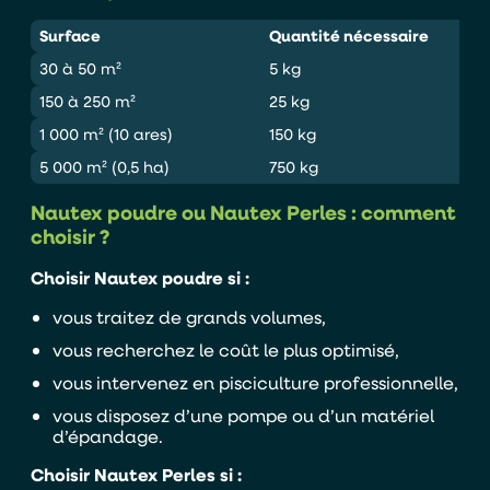
Surface
Quantité nécessaire
30 à 50 m²
5 kg
150 à 250 m²
25 kg
1 000 m² (10 ares)
150 kg
5 000 m² (0,5 ha)
750 kg
Nautex poudre ou Nautex Perles : comment
choisir ?
Choisir Nautex poudre si :
vous traitez de grands volumes,
vous recherchez le coût le plus optimisé,
vous intervenez en pisciculture professionnelle,
vous disposez d’une pompe ou d’un matériel
d’épandage.
Choisir Nautex Perles si :