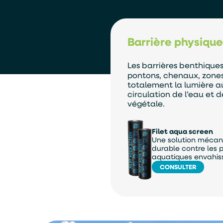
Barrière physique
Les barrières benthique
pontons, chenaux, zones 
totalement la lumière a
circulation de l’eau et
végétale.
Filet aqua screen
Une solution mécan
durable contre les 
aquatiques envahis
CONSULTER