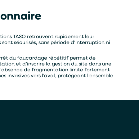
ionnaire
utions TASO retrouvent rapidement leur
sont sécurisés, sans période d’interruption ni
arrêt du faucardage répétitif permet de
itation et d’inscrire la gestion du site dans une
 l’absence de fragmentation limite fortement
es invasives vers l’aval, protégeant l’ensemble