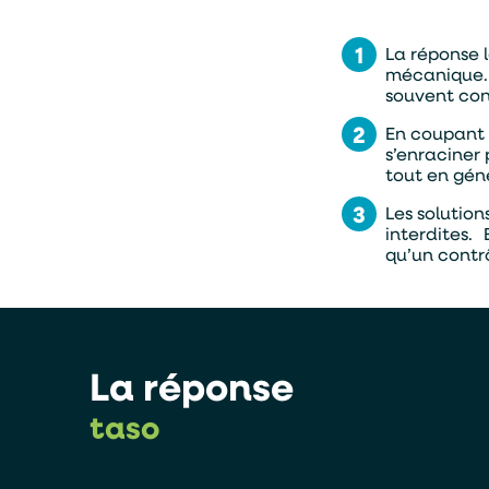
La réponse 
mécanique. 
souvent con
En coupant 
s’enraciner 
tout en gén
Les solution
interdites. 
qu’un contrô
La réponse
taso