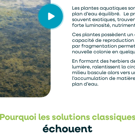
Les plantes aquatiques son
plan d’eau équilibré. Le 
souvent exotiques, trouven
forte luminosité, nutrimen
Ces plantes possèdent un
capacité de reproduction 
par fragmentation permet
nouvelle colonie en quelq
En formant des herbiers de
lumière, ralentissent la ci
milieu bascule alors vers
l’accumulation de matière
plan d’eau.
Pourquoi les solutions classique
échouent