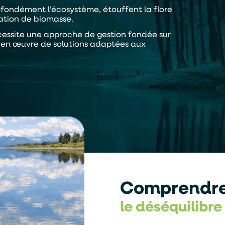
rofondément l’écosystème, étouffent la flore
ation de biomasse.
cessite une approche de gestion fondée sur
e en œuvre de solutions adaptées aux
Comprendr
le déséquilibre