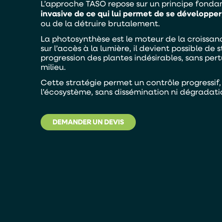
L’approche TASO repose sur un principe fonda
invasive de ce qui lui permet de se développer
ou de la détruire brutalement.
La photosynthèse est le moteur de la croissan
sur l’accès à la lumière, il devient possible d
progression des plantes indésirables, sans pert
milieu.
Cette stratégie permet un contrôle progressif,
l’écosystème, sans dissémination ni dégradatio
DEMANDER UN DEVIS
Alternativ