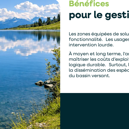
Bénéfices
pour le gest
Les zones équipées de sol
fonctionnalité. Les usages 
intervention lourde.
À moyen et long terme, l’
maîtriser les coûts d’explo
logique durable. Surtout,
la dissémination des espèc
du bassin versant.