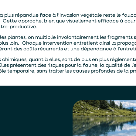
la plus répandue face à l’invasion végétale reste le fau
Cette approche, bien que visuellement efficace à court
tre-productive.
les plantes, on multiplie involontairement les fragments 
plus loin. Chaque intervention entretient ainsi la propag
érant des coûts récurrents et une dépendance à l’entre
s chimiques, quant à elles, sont de plus en plus réglement
Elles présentent des risques pour la faune, la qualité de l’
le temporaire, sans traiter les causes profondes de la pro