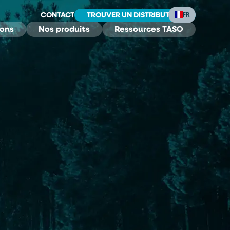
CONTACT
TROUVER UN DISTRIBUTEUR
FR
ions
Nos produits
Ressources TASO