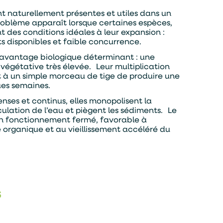
t naturellement présentes et utiles dans un
problème apparaît lorsque certaines espèces,
t des conditions idéales à leur expansion :
ts disponibles et faible concurrence.
 avantage biologique déterminant : une
végétative très élevée. Leur multiplication
 à un simple morceau de tige de produire une
ues semaines.
nses et continus, elles monopolisent la
rculation de l’eau et piègent les sédiments. Le
 un fonctionnement fermé, favorable à
 organique et au vieillissement accéléré du
s