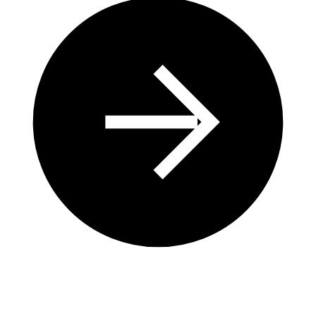
Un modèle agricole compatible avec les équilibres
naturels