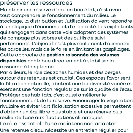
préserver les ressources
Maintenir une réserve d’eau en bon état, c’est avant
tout comprendre le fonctionnement du milieu. Le
stockage, la distribution et l’utilisation doivent répondre
à une logique d’économie et d’efficacité. Les exploitants
qui s’engagent dans cette voie adoptent des systèmes
Alternative:
Je souhaite être contacter par :
de pompage plus sobres et des outils de suivi
performants. L’objectif n’est plus seulement d’alimenter
Téléphone
Mail
les parcelles, mais de le faire en limitant les gaspillages.
Cette approche de
gestion raisonnée des volumes
disponibles
contribue directement à stabiliser la
ressource à long terme.
Par ailleurs, le rôle des zones humides et des berges
autour des retenues est crucial. Ces espaces favorisent
la filtration naturelle, abritent une biodiversité variée et
exercent une fonction régulatrice sur la qualité de l’eau.
Protéger ces habitats, c’est aussi améliorer le
fonctionnement de la réserve. Encourager la végétation
rivulaire et éviter l’artificialisation excessive permettent
d’obtenir un équilibre plus stable et une réserve plus
résiliente face aux fluctuations climatiques.
Le rôle essentiel d’une maintenance adaptée
Une retenue d’eau nécessite un entretien régulier pour