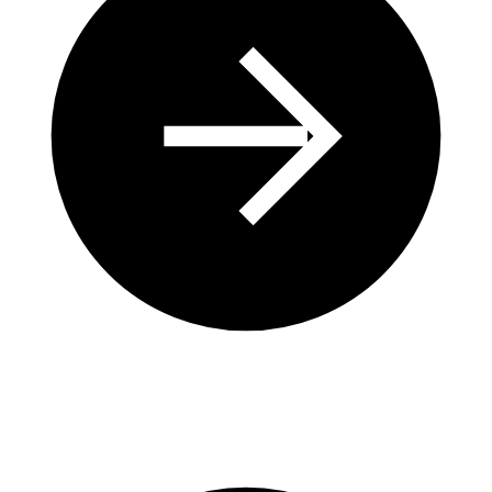
Des pratiques hydriques repensées pour préserver les
ressources