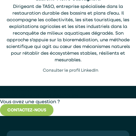
Dirigeant de TASO, entreprise spécialisée dans la
restauration durable des bassins et plans d’eau. Il
accompagne les collectivités, les sites touristiques, les
exploitations agricoles et les sites industriels dans la
reconquête de milieux aquatiques dégradés. Son
approche s’appuie sur la bioremédiation, une méthode
scientifique qui agit au cœur des mécanismes naturels
pour rétablir des écosystèmes stables, résilients et
mesurables.
Consulter le profil LinkedIn
Article rédigé avec IA, publié le 17 février 2026
Contactez-nous
Tous les articles
Vous avez une question ?
CONTACTEZ-NOUS