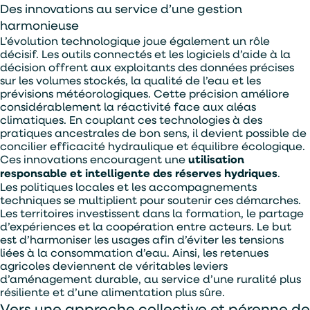
Des innovations au service d’une gestion
harmonieuse
L’évolution technologique joue également un rôle
décisif. Les outils connectés et les logiciels d’aide à la
décision offrent aux exploitants des données précises
sur les volumes stockés, la qualité de l’eau et les
prévisions météorologiques. Cette précision améliore
considérablement la réactivité face aux aléas
climatiques. En couplant ces technologies à des
pratiques ancestrales de bon sens, il devient possible de
concilier efficacité hydraulique et équilibre écologique.
Ces innovations encouragent une
utilisation
responsable et intelligente des réserves hydriques
.
Les politiques locales et les accompagnements
techniques se multiplient pour soutenir ces démarches.
Les territoires investissent dans la formation, le partage
d’expériences et la coopération entre acteurs. Le but
est d’harmoniser les usages afin d’éviter les tensions
liées à la consommation d’eau. Ainsi, les retenues
agricoles deviennent de véritables leviers
d’aménagement durable, au service d’une ruralité plus
résiliente et d’une alimentation plus sûre.
Vers une approche collective et pérenne de