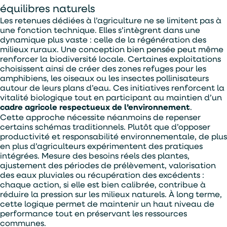
équilibres naturels
Les retenues dédiées à l’agriculture ne se limitent pas à
une fonction technique. Elles s’intègrent dans une
dynamique plus vaste : celle de la régénération des
milieux ruraux. Une conception bien pensée peut même
renforcer la biodiversité locale. Certaines exploitations
choisissent ainsi de créer des zones refuges pour les
amphibiens, les oiseaux ou les insectes pollinisateurs
autour de leurs plans d’eau. Ces initiatives renforcent la
vitalité biologique tout en participant au maintien d’un
cadre agricole respectueux de l’environnement
.
Cette approche nécessite néanmoins de repenser
certains schémas traditionnels. Plutôt que d’opposer
productivité et responsabilité environnementale, de plus
en plus d’agriculteurs expérimentent des pratiques
intégrées. Mesure des besoins réels des plantes,
ajustement des périodes de prélèvement, valorisation
des eaux pluviales ou récupération des excédents :
chaque action, si elle est bien calibrée, contribue à
réduire la pression sur les milieux naturels. À long terme,
cette logique permet de maintenir un haut niveau de
performance tout en préservant les ressources
communes.