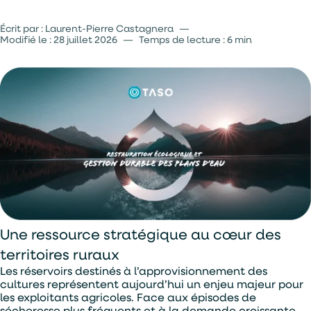
Vers une approche collective et pérenne de la ressource
Écrit par : Laurent-Pierre Castagnera
—
Modifié le :
28 juillet 2026
—
Temps de lecture : 6 min
Une ressource stratégique au cœur des
territoires ruraux
Les réservoirs destinés à l’approvisionnement des
cultures représentent aujourd’hui un enjeu majeur pour
les exploitants agricoles. Face aux épisodes de
sécheresse plus fréquents et à la demande croissante