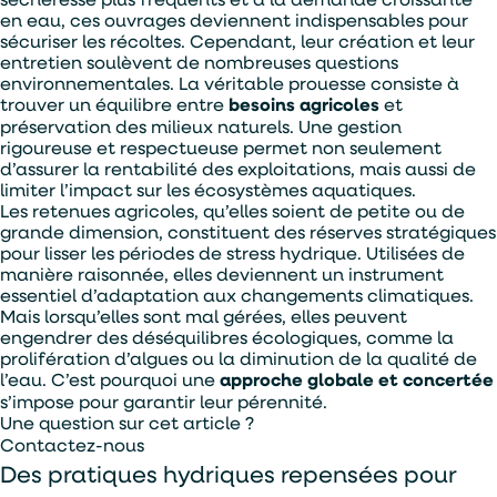
en eau, ces ouvrages deviennent indispensables pour
sécuriser les récoltes. Cependant, leur création et leur
entretien soulèvent de nombreuses questions
environnementales. La véritable prouesse consiste à
trouver un équilibre entre
besoins agricoles
et
préservation des milieux naturels. Une gestion
rigoureuse et respectueuse permet non seulement
d’assurer la rentabilité des exploitations, mais aussi de
limiter l’impact sur les écosystèmes aquatiques.
Les retenues agricoles, qu’elles soient de petite ou de
grande dimension, constituent des réserves stratégiques
pour lisser les périodes de stress hydrique. Utilisées de
manière raisonnée, elles deviennent un instrument
essentiel d’adaptation aux changements climatiques.
Mais lorsqu’elles sont mal gérées, elles peuvent
engendrer des déséquilibres écologiques, comme la
prolifération d’algues ou la diminution de la qualité de
l’eau. C’est pourquoi une
approche globale et concertée
s’impose pour garantir leur pérennité.
Une question sur cet article ?
Contactez-nous
Des pratiques hydriques repensées pour