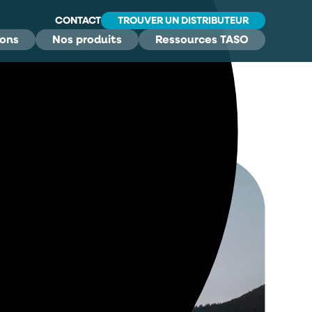
CONTACT
TROUVER UN DISTRIBUTEUR
ions
Nos produits
Ressources TASO