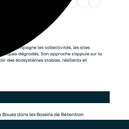
Facebook
LinkedIn
X
WhatsApp
E-
mail
. Il accompagne les collectivités, les sites
aquatiques dégradés. Son approche s’appuie sur la
ir des écosystèmes stables, résilients et
Boues dans les Bassins de Rétention