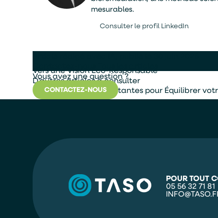
mesurables.
Consulter le profil LinkedIn
Article rédigé avec IA, publié le 30 juin 2025
Contactez-nous
Tous les articles
Vers une Vision Éco-Responsable
Vous avez une question ?
D'autres articles à consulter
Utiliser les Plantes Flottantes pour Équilibrer 
CONTACTEZ-NOUS
POUR TOUT C
05 56 32 71 81
INFO@TASO.F