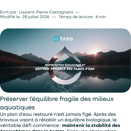
Des bénéfices multiples pour la biodiversité et la société
Écrit par : Laurent-Pierre Castagnera
—
Modifié le :
28 juillet 2026
—
Temps de lecture : 6 min
Préserver l’équilibre fragile des milieux
aquatiques
Un plan d’eau restauré n’est jamais figé. Après des
travaux visant à rétablir un équilibre biologique, le
véritable défi commence :
maintenir la stabilité des
écosystèmes dans le temps
. Sans une observation