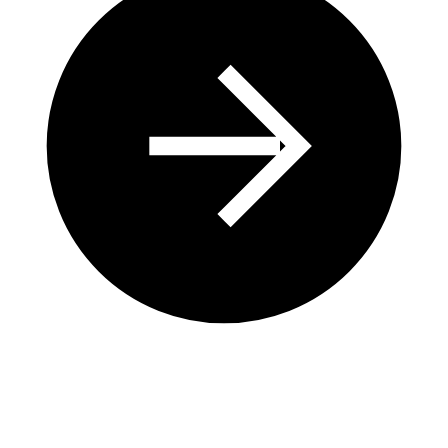
Observer pour comprendre l’évolution naturelle des
plans d’eau