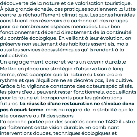
découverte de la nature et de valorisation touristique.
À plus grande échelle, ces pratiques soutiennent la lutte
contre le réchauffement climatique. Les zones humides
constituent des réservoirs de carbone et des refuges
pour de nombreuses espèces menacées. Leur bon
fonctionnement dépend directement de la continuité
du contrôle écologique. En veillant à leur évolution, on
préserve non seulement des habitats essentiels, mais
aussi les services écosystémiques qu’ils rendent à la
collectivité.
Un engagement concret vers un avenir durable
Mettre en place une stratégie d’observation à long
terme, c’est accepter que la nature suit son propre
rythme et que l’équilibre ne se décrète pas, il se cultive.
Grâce à la vigilance constante des acteurs spécialisés,
les plans d’eau peuvent rester fonctionnels, accueillants
pour la faune et transparents pour les générations
futures.
La réussite d’une restauration ne s’évalue donc
pas à court terme
, mais au regard de la stabilité que le
site conserve au fil des saisons.
L’approche portée par des sociétés comme TASO illustre
parfaitement cette vision durable. En combinant
interventions douces, techniques écologiques et