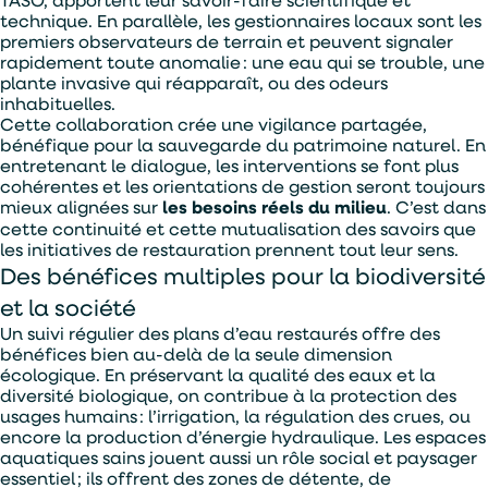
technique. En parallèle, les gestionnaires locaux sont les
premiers observateurs de terrain et peuvent signaler
rapidement toute anomalie : une eau qui se trouble, une
plante invasive qui réapparaît, ou des odeurs
inhabituelles.
Cette collaboration crée une vigilance partagée,
bénéfique pour la sauvegarde du patrimoine naturel. En
entretenant le dialogue, les interventions se font plus
cohérentes et les orientations de gestion seront toujours
mieux alignées sur
les besoins réels du milieu
. C’est dans
cette continuité et cette mutualisation des savoirs que
les initiatives de restauration prennent tout leur sens.
Des bénéfices multiples pour la biodiversité
et la société
Un suivi régulier des plans d’eau restaurés offre des
bénéfices bien au-delà de la seule dimension
écologique. En préservant la qualité des eaux et la
diversité biologique, on contribue à la protection des
usages humains : l’irrigation, la régulation des crues, ou
encore la production d’énergie hydraulique. Les espaces
aquatiques sains jouent aussi un rôle social et paysager
essentiel ; ils offrent des zones de détente, de