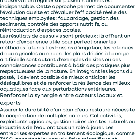
d’observation régulier sur plusieurs années est
indispensable. Cette approche permet de documenter
l’évolution du site et d’évaluer l’efficacité réelle des
techniques employées : faucardage, gestion des
sédiments, contrôle des apports nutritifs, ou
réintroduction d’espèces locales.
Les résultats de ces suivis sont précieux : ils offrent un
retour d’expérience utile pour perfectionner les
méthodes futures. Les bassins d’irrigation, les retenues
d’eau agricoles ou encore les plans dédiés à la neige
artificielle sont autant d’exemples de sites où ces
connaissances contribuent à bâtir des pratiques plus
respectueuses de la nature. En intégrant les leçons du
passé, il devient possible de mieux anticiper les
déséquilibres et de renforcer la résilience des milieux
aquatiques face aux perturbations extérieures.
Renforcer la synergie entre acteurs locaux et
experts
Assurer la durabilité d’un plan d’eau restauré nécessite
la coopération de multiples acteurs. Collectivités,
exploitants agricoles, gestionnaires de sites naturels ou
industriels de l’eau ont tous un rôle à jouer. Les
entreprises expertes en traitement écologique, comme
TASO, apportent leur savoir-faire scientifique et