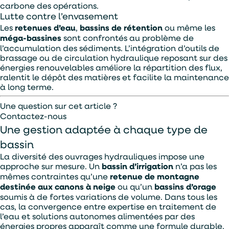
carbone des opérations.
Lutte contre l’envasement
Les
retenues d’eau
,
bassins de rétention
ou même les
méga-bassines
sont confrontés au problème de
l’accumulation des sédiments. L’intégration d’outils de
brassage ou de circulation hydraulique reposant sur des
énergies renouvelables améliore la répartition des flux,
ralentit le dépôt des matières et facilite la maintenance
à long terme.
Une question sur cet article ?
Contactez-nous
Une gestion adaptée à chaque type de
bassin
La diversité des ouvrages hydrauliques impose une
approche sur mesure. Un
bassin d’irrigation
n’a pas les
mêmes contraintes qu’une
retenue de montagne
destinée aux canons à neige
ou qu’un
bassins d’orage
soumis à de fortes variations de volume. Dans tous les
cas, la convergence entre expertise en traitement de
l’eau et solutions autonomes alimentées par des
énergies propres apparaît comme une formule durable.