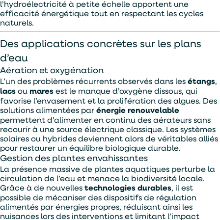
ENVOYER
l’hydroélectricité à petite échelle apportent une
efficacité énergétique tout en respectant les cycles
naturels.
Des applications concrètes sur les plans
d’eau
Aération et oxygénation
L’un des problèmes récurrents observés dans les
étangs
,
lacs
ou
mares
est le manque d’oxygène dissous, qui
favorise l’envasement et la prolifération des algues. Des
solutions alimentées par
énergie renouvelable
permettent d’alimenter en continu des aérateurs sans
recourir à une source électrique classique. Les systèmes
solaires ou hybrides deviennent alors de véritables alliés
pour restaurer un équilibre biologique durable.
Gestion des plantes envahissantes
La présence massive de plantes aquatiques perturbe la
circulation de l’eau et menace la biodiversité locale.
Grâce à de nouvelles
technologies durables
, il est
possible de mécaniser des dispositifs de régulation
alimentés par énergies propres, réduisant ainsi les
nuisances lors des interventions et limitant l’impact