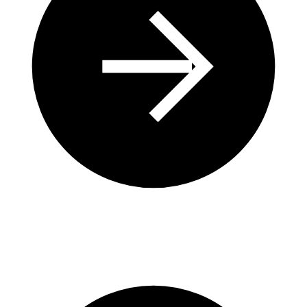
Pourquoi miser sur l’énergie renouvelable pour la gestion
des écosystèmes aquatiques ?