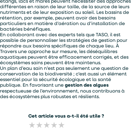
étangs, lacs et mares peuvent nécessiter des approches
différentes en raison de leur taille, de la source de leurs
nutriments et de leur exposition au soleil. Les bassins de
rétention, par exemple, peuvent avoir des besoins
particuliers en matière d’aération ou d’installation de
bactéries bénéfiques.
En collaborant avec des experts tels que TASO, il est
possible de personnaliser les stratégies de gestion pour
répondre aux besoins spécifiques de chaque lieu. À
Travers une approche sur mesure, les déséquilibres
aquatiques peuvent être efficacement corrigés, et des
écosystèmes sains peuvent être maintenus.
Un plan d’eau sain n’est pas seulement une question de
conservation de la biodiversité ; c’est aussi un élément
essentiel pour la sécurité écologique et la santé
publique. En favorisant une
gestion des algues
respectueuse de l’environnement, nous contribuons à
des écosystèmes plus robustes et résilients.
Cet article vous a-t-il été utile ?
★
★
★
★
★