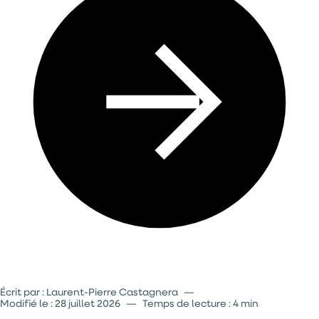
Choisir la Solution Adaptée à Chaque Plan d’Eau
Écrit par : Laurent-Pierre Castagnera
—
Modifié le :
28 juillet 2026
—
Temps de lecture : 4 min