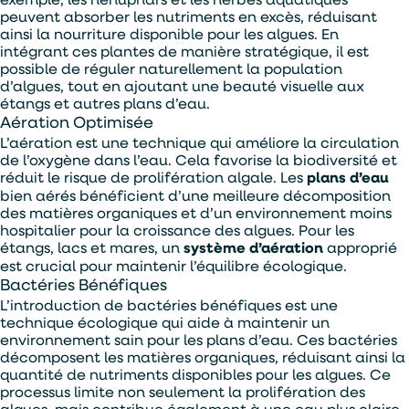
peuvent absorber les nutriments en excès, réduisant
ainsi la nourriture disponible pour les algues. En
ENVOYER
intégrant ces plantes de manière stratégique, il est
possible de réguler naturellement la population
d’algues, tout en ajoutant une beauté visuelle aux
étangs et autres plans d’eau.
Aération Optimisée
L’aération est une technique qui améliore la circulation
de l’oxygène dans l’eau. Cela favorise la biodiversité et
réduit le risque de prolifération algale. Les
plans d’eau
bien aérés bénéficient d’une meilleure décomposition
des matières organiques et d’un environnement moins
hospitalier pour la croissance des algues. Pour les
étangs, lacs et mares, un
système d’aération
approprié
est crucial pour maintenir l’équilibre écologique.
Bactéries Bénéfiques
L’introduction de bactéries bénéfiques est une
technique écologique qui aide à maintenir un
environnement sain pour les plans d’eau. Ces bactéries
décomposent les matières organiques, réduisant ainsi la
quantité de nutriments disponibles pour les algues. Ce
processus limite non seulement la prolifération des
algues, mais contribue également à une eau plus claire