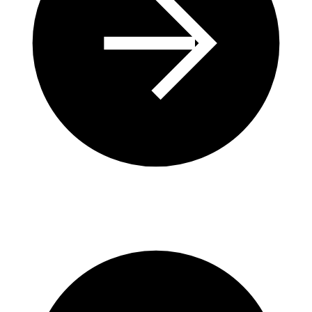
Comprendre les Causes des Proliférations d’Algues