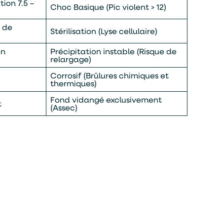
tion 7.5 –
Choc Basique (Pic violent > 12)
t de
Stérilisation (Lyse cellulaire)
en
Précipitation instable (Risque de
relargage)
Corrosif (Brûlures chimiques et
thermiques)
Fond vidangé exclusivement
t
(Assec)