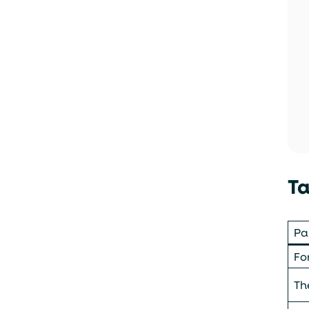
Ta
Pa
Fo
Th