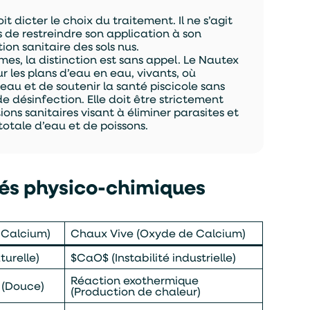
t dicter le choix du traitement. Il ne s’agit
s de restreindre son application à son
on sanitaire des sols nus.
mes, la distinction est sans appel. Le Nautex
ur les plans d’eau en eau, vivants, où
l’eau et de soutenir la santé piscicole sans
de désinfection. Elle doit être strictement
ons sanitaires visant à éliminer parasites et
totale d’eau et de poissons.
tés physico-chimiques
 Calcium)
Chaux Vive (Oxyde de Calcium)
turelle)
$CaO$ (Instabilité industrielle)
Réaction exothermique
 (Douce)
(Production de chaleur)