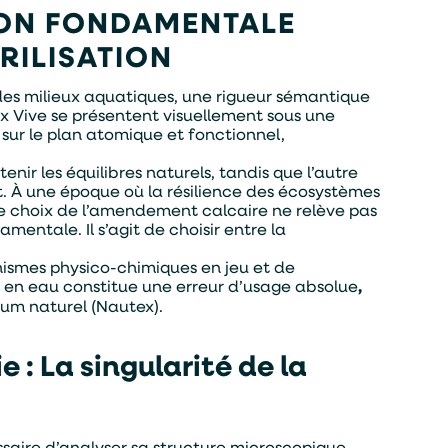
TION FONDAMENTALE
RILISATION
 des milieux aquatiques, une rigueur sémantique
ux Vive se présentent visuellement sous une
sur le plan atomique et fonctionnel,
ir les équilibres naturels, tandis que l’autre
. À une époque où la résilience des écosystèmes
 le choix de l’amendement calcaire ne relève pas
entale. Il s’agit de choisir entre la
nismes physico-chimiques en jeu et de
g en eau constitue une erreur d’usage absolue
,
um naturel (Nautex).
e : La singularité de la
saire d’analyser sa structure microscopique,