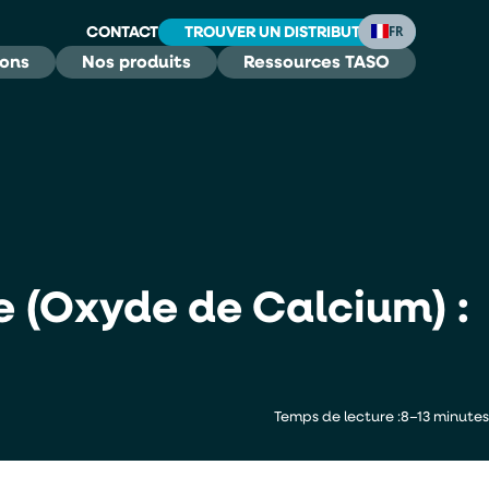
CONTACT
TROUVER UN DISTRIBUTEUR
FR
ions
Nos produits
Ressources TASO
 (Oxyde de Calcium) :
Temps de lecture :
8–13 minutes