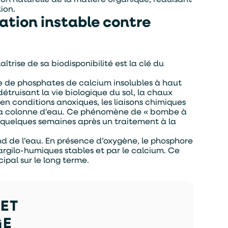
ion.
tation instable contre
îtrise de sa biodisponibilité est la clé du
e de phosphates de calcium insolubles à haut
étruisant la vie biologique du sol, la chaux
 en conditions anoxiques, les liaisons chimiques
 la colonne d’eau. Ce phénomène de « bombe à
quelques semaines après un traitement à la
nd de l’eau. En présence d’oxygène, le phosphore
rgilo-humiques stables et par le calcium. Ce
ipal sur le long terme.
ET
GE