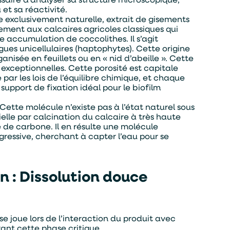
et sa réactivité.
 exclusivement naturelle, extrait de gisements
ment aux calcaires agricoles classiques qui
e accumulation de coccolithes. Il s’agit
gues unicellulaires (haptophytes). Cette origine
nisée en feuillets ou en « nid d’abeille ». Cette
exceptionnelles. Cette porosité est capitale
par les lois de l’équilibre chimique, et chaque
upport de fixation idéal pour le biofilm
Cette molécule n’existe pas à l’état naturel sous
ielle par calcination du calcaire à très haute
 de carbone. Il en résulte une molécule
ressive, cherchant à capter l’eau pour se
 : Dissolution douce
e joue lors de l’interaction du produit avec
rant cette phase critique.