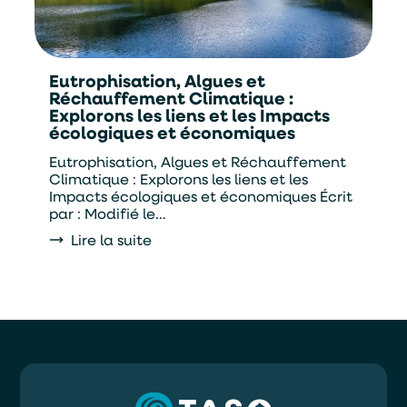
Eutrophisation, Algues et
Alternative:
Réchauffement Climatique :
Je souhaite être contacter par :
Explorons les liens et les Impacts
écologiques et économiques
Téléphone
Mail
Eutrophisation, Algues et Réchauffement
Climatique : Explorons les liens et les
Impacts écologiques et économiques Écrit
par : Modifié le…
Lire la suite