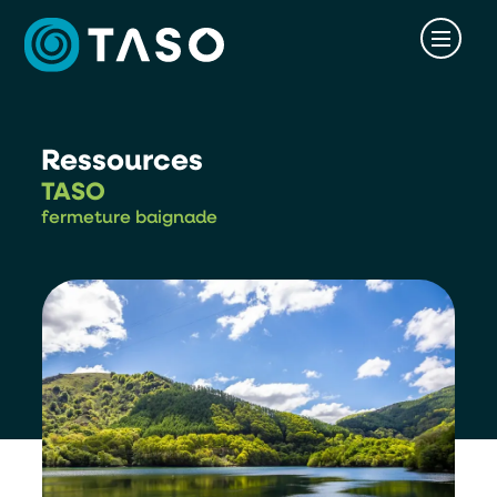
Ressources
TASO
fermeture baignade