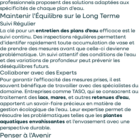
professionnels proposent des solutions adaptées aux
spécificités de chaque plan d’eau.
Maintenir l’Équilibre sur le Long Terme
Suivi Régulier
La clé pour un
entretien des plans d’eau
efficace est le
suivi continu. Des inspections régulières permettent
d’identifer rapidement toute accumulation de vase et
de prendre des mesures avant que celle-ci devienne
problématique. Un suivi attentif des conditions de l’eau
et des variations de profondeur peut prévenir les
déséquilibres futurs.
Collaborer avec des Experts
Pour garantir l’efficacité des mesures prises, il est
souvent bénéfique de travailler avec des spécialistes du
domaine. Entreprises comme TASO, qui se consacrent au
traitement des
lacs
,
mares
, et autres
retenues d’eau
,
apportent un savoir-faire précieux en matière de
gestion écologique de l’eau. Leur expertise permet de
résoudre les problématiques telles que les
plantes
aquatiques envahissantes
et l’envasement avec une
perspective durable.
Penser à l’Avenir