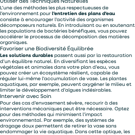
Utiliser des Techniques Naturelles
ENVOYER
L’une des méthodes les plus respectueuses de
l’environnement pour
l’entretien des plans d’eau
consiste à encourager l’activité des organismes
décomposeurs naturels. En introduisant ou en soutenant
les populations de bactéries bénéfiques, vous pouvez
accélérer le processus de décomposition des matières
organiques.
Favoriser une Biodiversité Équilibrée
Les solutions durables
passent aussi par la restauration
d’un équilibre naturel. En diversifiant les espèces
végétales et animales dans votre plan d’eau, vous
pouvez créer un écosystème résilient, capable de
réguler lui-même l’accumulation de vase. Les plantes
aquatiques, par exemple, peuvent oxygéner le milieu et
limiter le développement d’algues indésirables.
Intervenir avec Soin
Pour des cas d’envasement sévère, recourir à des
interventions mécaniques peut être nécessaire. Optez
pour des méthodes qui minimisent l’impact
environnemental. Par exemple, des systèmes de
dragage doux permettent de retirer la vase sans
endommager la vie aquatique. Dans cette optique, les