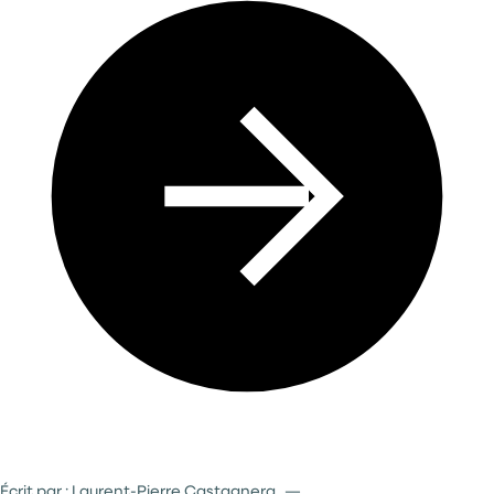
Penser à l’Avenir
Écrit par : Laurent-Pierre Castagnera
—