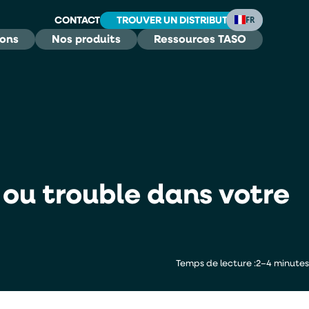
CONTACT
TROUVER UN DISTRIBUTEUR
FR
ions
Nos produits
Ressources TASO
ou trouble dans votre
Temps de lecture :
2–4 minutes