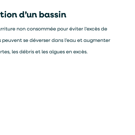
ation d’un bassin
ourriture non consommée pour éviter l’excès de
 ils peuvent se déverser dans l’eau et augmenter
tes, les débris et les algues en excès.