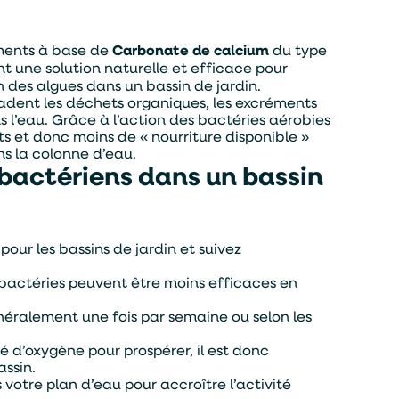
ements à base de
Carbonate de calcium
du type
 une solution naturelle et efficace pour
n des algues dans un bassin de jardin.
adent les déchets organiques, les excréments
s l’eau. Grâce à l’action des bactéries aérobies
ts et donc moins de « nourriture disponible »
ns la colonne d’eau.
 bactériens dans un bassin
ur les bassins de jardin et suivez
es bactéries peuvent être moins efficaces en
éralement une fois par semaine ou selon les
 d’oxygène pour prospérer, il est donc
assin.
 votre plan d’eau pour accroître l’activité