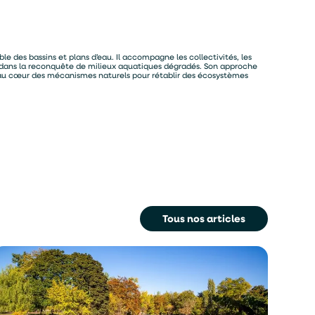
le des bassins et plans d’eau. Il accompagne les collectivités, les
iels dans la reconquête de milieux aquatiques dégradés. Son approche
t au cœur des mécanismes naturels pour rétablir des écosystèmes
Tous nos articles