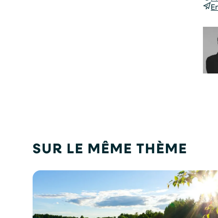
E
SUR LE MÊME THÈME