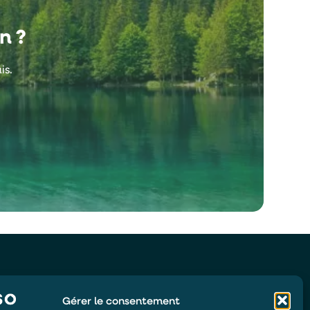
n ?
is.
Gérer le consentement