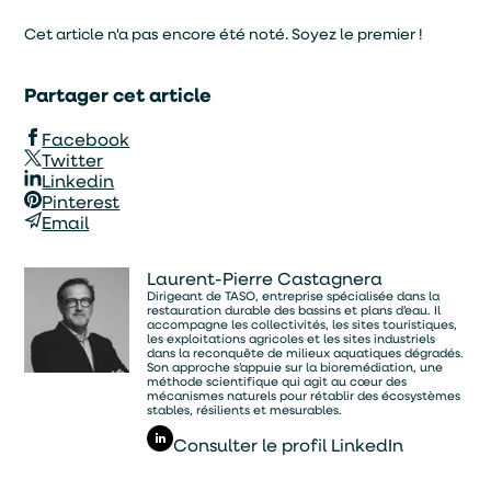
Cet article n'a pas encore été noté. Soyez le premier !
Partager cet article
Facebook
Twitter
Linkedin
Pinterest
Email
Laurent-Pierre Castagnera
Dirigeant de TASO, entreprise spécialisée dans la
restauration durable des bassins et plans d’eau. Il
accompagne les collectivités, les sites touristiques,
les exploitations agricoles et les sites industriels
dans la reconquête de milieux aquatiques dégradés.
Son approche s’appuie sur la bioremédiation, une
méthode scientifique qui agit au cœur des
mécanismes naturels pour rétablir des écosystèmes
stables, résilients et mesurables.
Consulter le profil LinkedIn