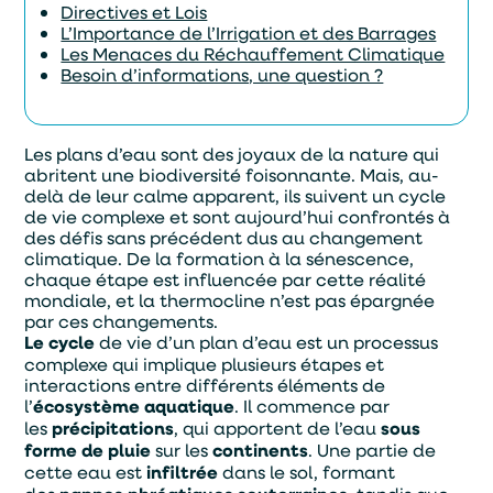
Directives et Lois
L’Importance de l’Irrigation et des Barrages
Les Menaces du Réchauffement Climatique
Besoin d’informations, une question ?
Les plans d’eau sont des joyaux de la nature qui
abritent une biodiversité foisonnante. Mais, au-
delà de leur calme apparent, ils suivent un cycle
de vie complexe et sont aujourd’hui confrontés à
des défis sans précédent dus au changement
climatique. De la formation à la sénescence,
chaque étape est influencée par cette réalité
mondiale, et la thermocline n’est pas épargnée
par ces changements.
Le cycle
de vie d’un plan d’eau est un processus
complexe qui implique plusieurs étapes et
interactions entre différents éléments de
l’
écosystème aquatique
. Il commence par
les
précipitations
, qui apportent de l’eau
sous
forme de pluie
sur les
continents
. Une partie de
cette eau est
infiltrée
dans le sol, formant