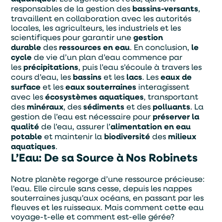
responsables de la gestion des
bassins-versants
,
travaillent en collaboration avec les autorités
locales, les agriculteurs, les industriels et les
scientifiques pour garantir une
gestion
durable
des
ressources en eau
. En conclusion,
le
cycle
de vie d’un plan d’eau commence par
les
précipitations
, puis l’eau s’écoule à travers les
cours d’eau, les
bassins
et les
lacs
. Les
eaux de
surface
et les
eaux souterraines
interagissent
avec les
écosystèmes aquatiques
, transportant
des
minéraux
, des
sédiments
et des
polluants
. La
gestion de l’eau est nécessaire pour
préserver la
qualité
de l’eau, assurer l’
alimentation en eau
potable
et maintenir la
biodiversité
des
milieux
aquatiques
.
L’Eau: De sa Source à Nos Robinets
Notre planète regorge d’une ressource précieuse:
l’eau. Elle circule sans cesse, depuis les nappes
souterraines jusqu’aux océans, en passant par les
fleuves et les ruisseaux. Mais comment cette eau
voyage-t-elle et comment est-elle gérée?