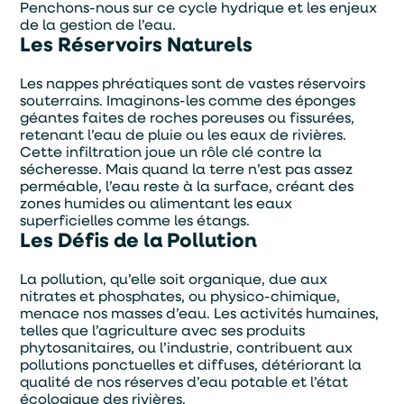
Penchons-nous sur ce cycle hydrique et les enjeux
de la gestion de l’eau.
Les Réservoirs Naturels
Les nappes phréatiques sont de vastes réservoirs
souterrains. Imaginons-les comme des éponges
géantes faites de roches poreuses ou fissurées,
retenant l’eau de pluie ou les eaux de rivières.
Cette infiltration joue un rôle clé contre la
sécheresse. Mais quand la terre n’est pas assez
perméable, l’eau reste à la surface, créant des
zones humides ou alimentant les eaux
superficielles comme les étangs.
Les Défis de la Pollution
La pollution, qu’elle soit organique, due aux
nitrates et phosphates, ou physico-chimique,
menace nos masses d’eau. Les activités humaines,
telles que l’agriculture avec ses produits
phytosanitaires, ou l’industrie, contribuent aux
pollutions ponctuelles et diffuses, détériorant la
qualité de nos réserves d’eau potable et l’état
Alternative:
Je souhaite être contacter par :
écologique des rivières.